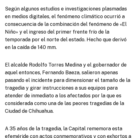
Según algunos estudios e investigaciones plasmadas
en medios digitales, el fenómeno climático ocurrió a
consecuencia de la combinación del fenómeno de «El
Niño» y el ingreso del primer frente frío de la
temporada por el norte del estado. Hecho que derivó
en la caída de 140 mm.
El alcalde Rodolfo Torres Medina y el gobernador de
aquel entonces, Fernando Baeza, salieron apenas
pasando el incidente para dimensionar el tamaño de la
tragedia y girar instrucciones a sus equipos para
atender de inmediato a los afectados por la que es
considerada como una de las peores tragedias de la
Ciudad de Chihuahua.
A 35 años de la tragedia, la Capital rememora esta
efeméride con actos conmemorativos y con exhortos a