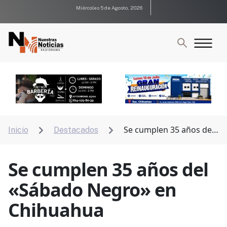
Miércoles 5 de Agosto, 2026
Se cumplen 35 años del
Inicio
Destacados


«Sábado Negro» en Chihuahua
Se cumplen 35 años del
«Sábado Negro» en
Chihuahua