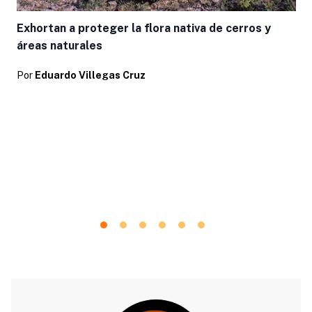
Exhortan a proteger la flora nativa de cerros y
áreas naturales
Por
Eduardo Villegas Cruz
e