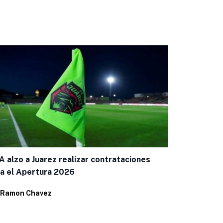
A alzo a Juarez realizar contrataciones
a el Apertura 2026
Ramon Chavez
Estrenaran 