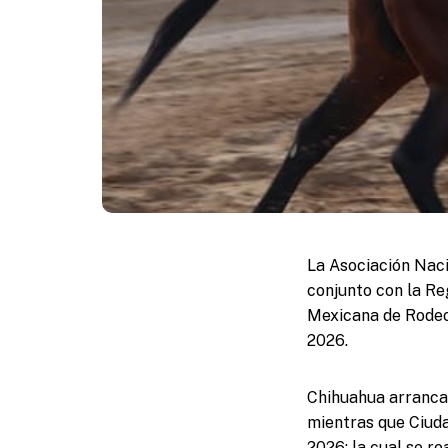
La Asociación Naci
conjunto con la Re
Mexicana de Rodeo,
2026.
Chihuahua arranca 
mientras que Ciuda
2026; la cual se r