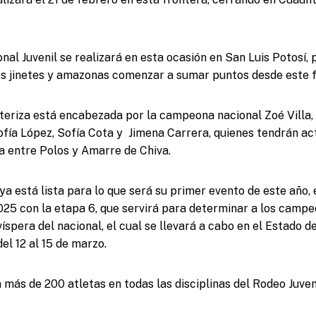
nal Juvenil se realizará en esta ocasión en San Luis Potosí, 
s jinetes y amazonas comenzar a sumar puntos desde este f
teriza está encabezada por la campeona nacional Zoé Villa, 
fía López, Sofía Cota y Jimena Carrera, quienes tendrán ac
ra entre Polos y Amarre de Chiva.
está lista para lo que será su primer evento de este año, el
025 con la etapa 6, que servirá para determinar a los campe
spera del nacional, el cual se llevará a cabo en el Estado d
el 12 al 15 de marzo.
 más de 200 atletas en todas las disciplinas del Rodeo Juven