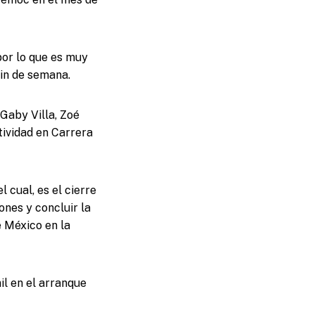
por lo que es muy
in de semana.
Gaby Villa, Zoé
tividad en Carrera
 cual, es el cierre
ones y concluir la
e México en la
il en el arranque