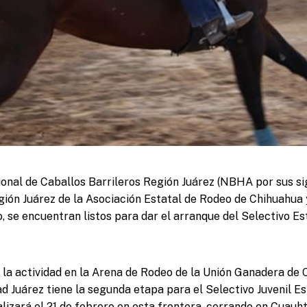
onal de Caballos Barrileros Región Juárez (NBHA por sus sig
gión Juárez de la Asociación Estatal de Rodeo de Chihuahua 
 se encuentran listos para dar el arranque del Selectivo 
la actividad en la Arena de Rodeo de la Unión Ganadera de 
d Juárez tiene la segunda etapa para el Selectivo Juvenil 
ealizará el 21 de febrero en esta frontera, cerrando en Cuau