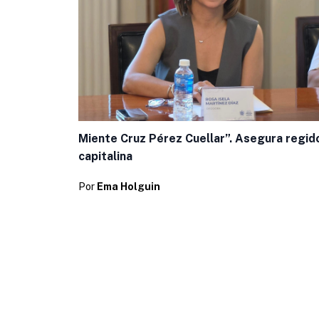
Miente Cruz Pérez Cuellar”. Asegura regid
capitalina
Por
Ema Holguin