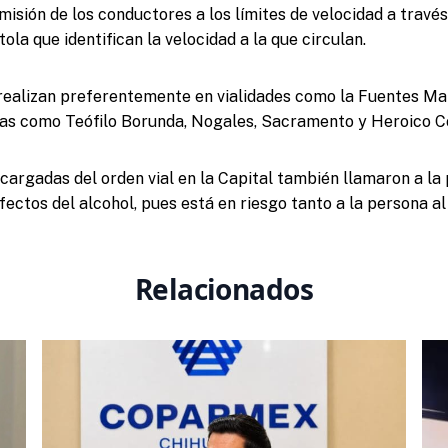
isión de los conductores a los límites de velocidad a través
tola que identifican la velocidad a la que circulan.
realizan preferentemente en vialidades como la Fuentes Mar
as como Teófilo Borunda, Nogales, Sacramento y Heroico Co
cargadas del orden vial en la Capital también llamaron a la
fectos del alcohol, pues está en riesgo tanto a la persona a
Relacionados