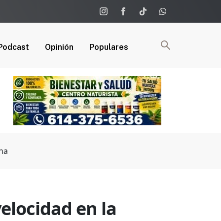
Podcast
Opinión
Populares
ana
elocidad en la