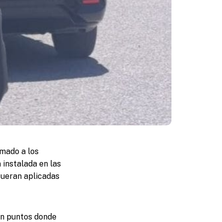
amado a los
 instalada en las
 fueran aplicadas
en puntos donde