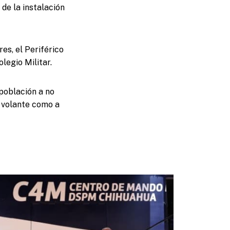
 de la instalación
es, el Periférico
legio Militar.
 población a no
l volante como a