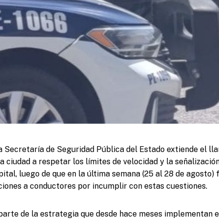
la Secretaría de Seguridad Pública del Estado extiende el ll
a ciudad a respetar los límites de velocidad y la señalización
pital, luego de que en la última semana (25 al 28 de agosto)
nciones a conductores por incumplir con estas cuestiones.
 parte de la estrategia que desde hace meses implementan 