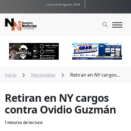
Lunes 10 de Agosto, 2026
Retiran en NY cargos
Inicio
Nacionales


contra Ovidio Guzmán
Retiran en NY cargos
contra Ovidio Guzmán
1 minutos de lectura