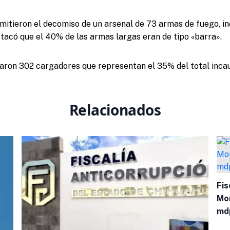
mitieron el decomiso de un arsenal de 73 armas de fuego, i
stacó que el 40% de las armas largas eran de tipo «barra».
ron 302 cargadores que representan el 35% del total incau
Relacionados
Fis
Mor
md