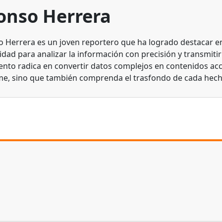
onso Herrera
o Herrera es un joven reportero que ha logrado destacar en 
dad para analizar la información con precisión y transmitirl
lento radica en convertir datos complejos en contenidos acc
me, sino que también comprenda el trasfondo de cada hech