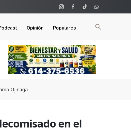
Podcast
Opinión
Populares
ldama-Ojinaga
 decomisado en el