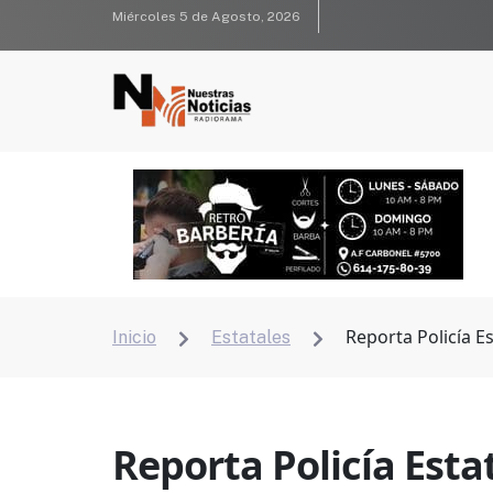
Miércoles 5 de Agosto, 2026
Reporta Policía E
Inicio
Estatales


Reporta Policía Esta