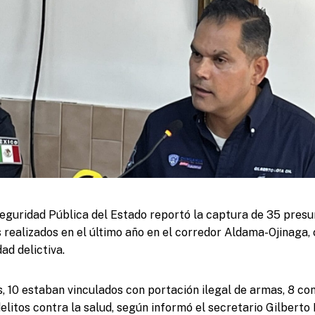
eguridad Pública del Estado reportó la captura de 35 presu
 realizados en el último año en el corredor Aldama-Ojinaga
dad delictiva.
s, 10 estaban vinculados con portación ilegal de armas, 8 con
delitos contra la salud, según informó el secretario Gilbert