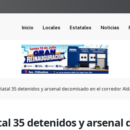
Inicio
Locales
Estatales
Noticias
statal 35 detenidos y arsenal decomisado en el corredor A
tal 35 detenidos y arsenal