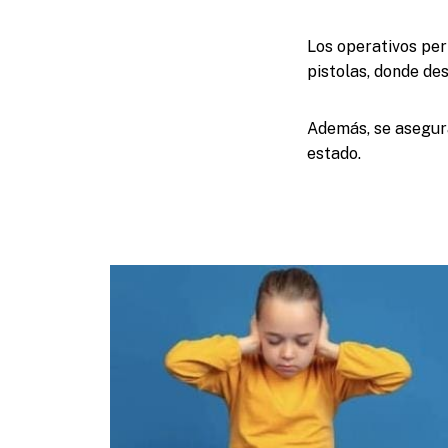
Los operativos per
pistolas, donde de
Además, se asegura
estado.