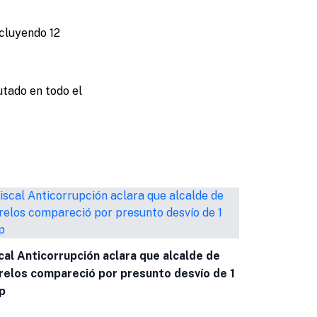
ncluyendo 12
tado en todo el
cal Anticorrupción aclara que alcalde de
elos compareció por presunto desvío de 1
p