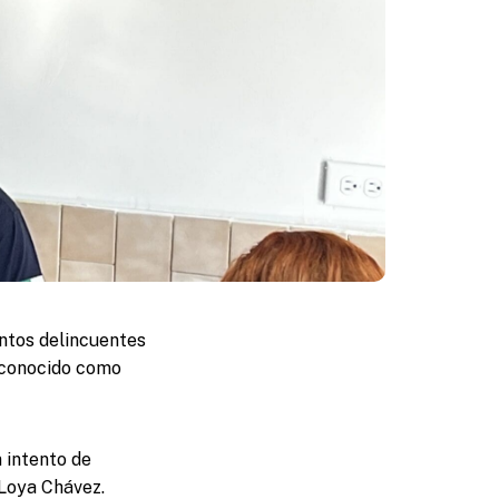
ntos delincuentes
, conocido como
 intento de
o Loya Chávez.