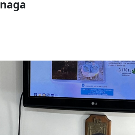
inaga