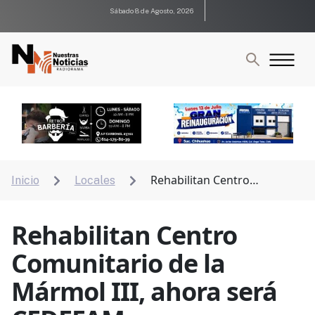
Sábado 8 de Agosto, 2026
Rehabilitan Centro
Inicio
Locales


Comunitario de la Mármol III, ahora será CEDEFAM
Rehabilitan Centro
Comunitario de la
Mármol III, ahora será