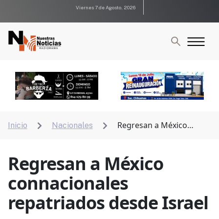
Viernes 7 de Agosto, 2026
Regresan a México
Inicio
Nacionales


connacionales repatriados desde Israel
Regresan a México
connacionales
repatriados desde Israel