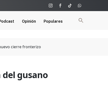
Podcast
Opinión
Populares
nuevo cierre fronterizo
a del gusano