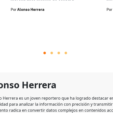
Por
Por
Alonso Herrera
onso Herrera
o Herrera es un joven reportero que ha logrado destacar en 
dad para analizar la información con precisión y transmitirl
lento radica en convertir datos complejos en contenidos acc