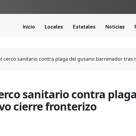
Inicio
Locales
Estatales
Noticias
l cerco sanitario contra plaga del gusano barrenador tras 
erco sanitario contra plag
o cierre fronterizo