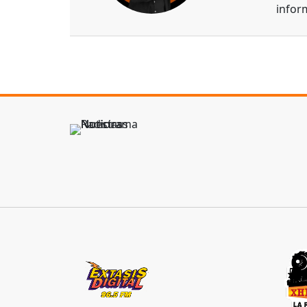
infor