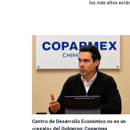
los más altos está
Centro de Desarrollo Económico no es un
«regalo» del Gobierno; Coparmex