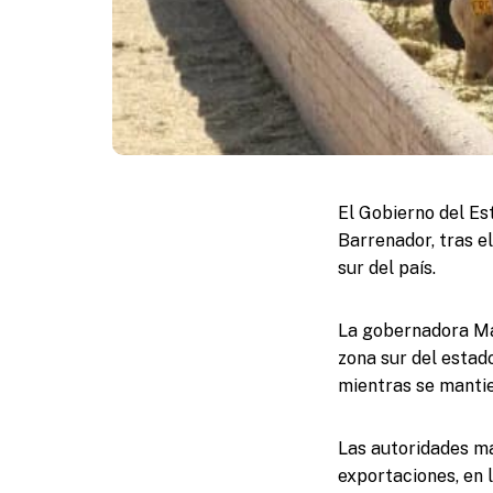
El Gobierno del E
Barrenador, tras e
sur del país.
La gobernadora Ma
zona sur del estado
mientras se mantie
Las autoridades m
exportaciones, en 