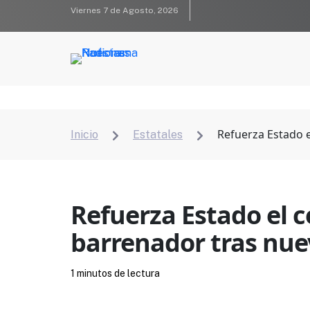
Viernes 7 de Agosto, 2026
Refuerza Estado e
Inicio
Estatales


Refuerza Estado el c
barrenador tras nuev
1 minutos de lectura