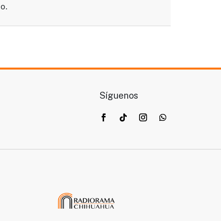
o.
Síguenos