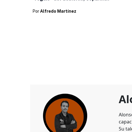
Por
Alfredo Martínez
Al
Alons
capaci
Su ta