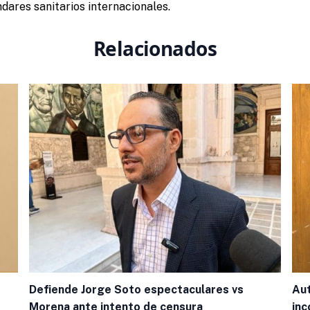
ndares sanitarios internacionales.
Relacionados
Aut
Defiende Jorge Soto espectaculares vs
inc
Morena ante intento de censura