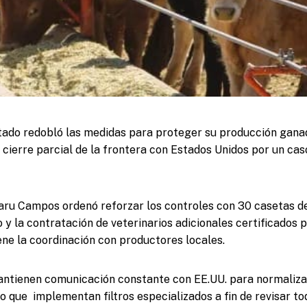
stado redobló las medidas para proteger su producción gan
l cierre parcial de la frontera con Estados Unidos por un ca
ru Campos ordenó reforzar los controles con 30 casetas de
 y la contratación de veterinarios adicionales certificados 
ne la coordinación con productores locales.
antienen comunicación constante con EE.UU. para normaliza
lo que implementan filtros especializados a fin de revisar t