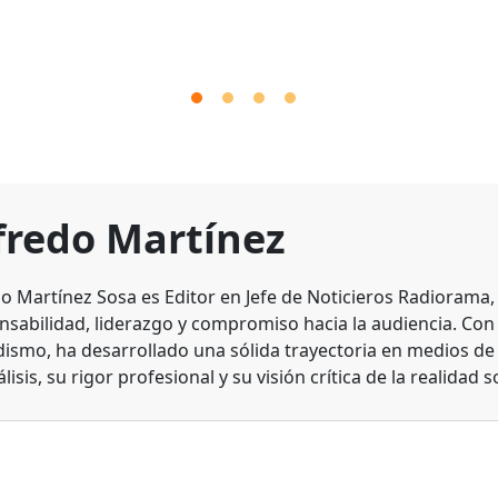
fredo Martínez
do Martínez Sosa es Editor en Jefe de Noticieros Radiorama
nsabilidad, liderazgo y compromiso hacia la audiencia. Con
dismo, ha desarrollado una sólida trayectoria en medios d
lisis, su rigor profesional y su visión crítica de la realidad s