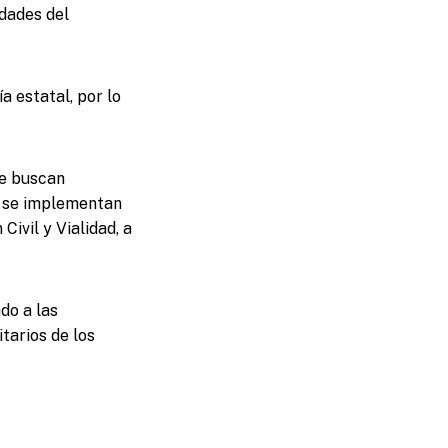
dades del
 estatal, por lo
ue buscan
e se implementan
ivil y Vialidad, a
do a las
tarios de los