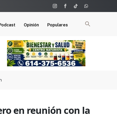
Podcast
Opinión
Populares
h
ro en reunión con la