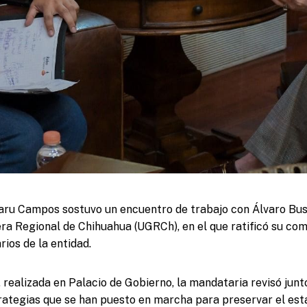
ru Campos sostuvo un encuentro de trabajo con Álvaro Bust
ra Regional de Chihuahua (UGRCh), en el que ratificó su co
ios de la entidad.
 realizada en Palacio de Gobierno, la mandataria revisó junto
rategias que se han puesto en marcha para preservar el esta