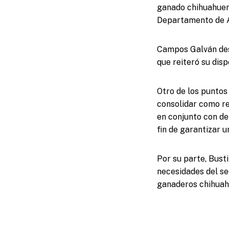
ganado chihuahuens
Departamento de A
Campos Galván dest
que reiteró su dis
Otro de los puntos
consolidar como re
en conjunto con de
fin de garantizar 
Por su parte, Bust
necesidades del se
ganaderos chihuah