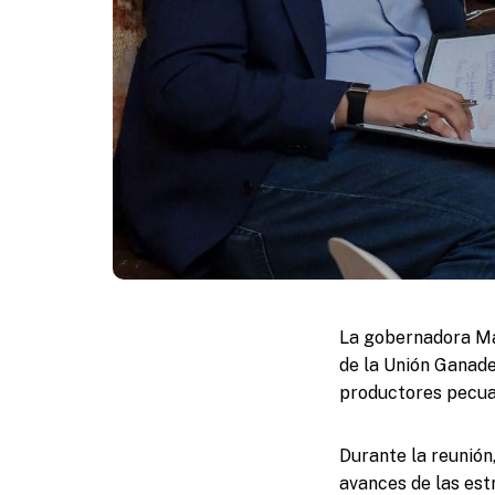
La gobernadora Ma
de la Unión Ganade
productores pecuar
Durante la reunión,
avances de las est