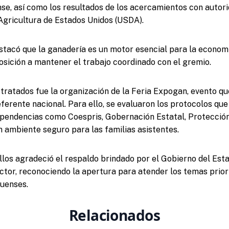
e, así como los resultados de los acercamientos con autori
gricultura de Estados Unidos (USDA).
acó que la ganadería es un motor esencial para la economía
posición a mantener el trabajo coordinado con el gremio.
 tratados fue la organización de la Feria Expogan, evento q
ferente nacional. Para ello, se evaluaron los protocolos qu
pendencias como Coespris, Gobernación Estatal, Protección C
un ambiente seguro para las familias asistentes.
illos agradeció el respaldo brindado por el Gobierno del Esta
ctor, reconociendo la apertura para atender los temas priori
uenses.
Relacionados