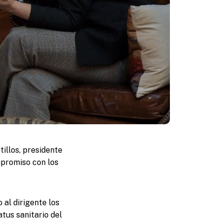
illos, presidente
mpromiso con los
 al dirigente los
tus sanitario del