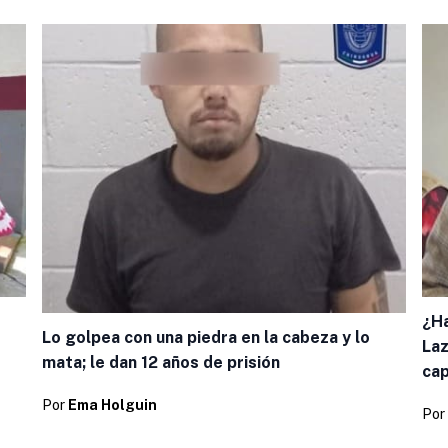
¿Ha
Lo golpea con una piedra en la cabeza y lo
Laz
mata; le dan 12 años de prisión
cap
Por
Ema Holguin
Por