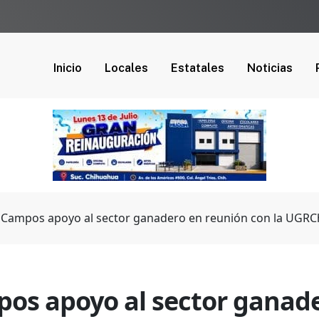
Inicio
Locales
Estatales
Noticias
Campos apoyo al sector ganadero en reunión con la UGRC
s apoyo al sector ganade