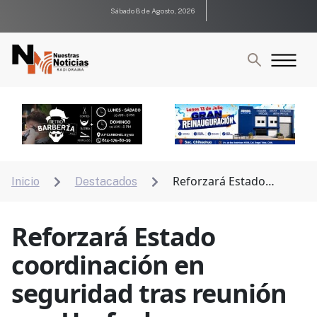
Sábado 8 de Agosto, 2026
Reforzará Estado
Inicio
Destacados


coordinación en seguridad tras reunión con Harfuch
Reforzará Estado
coordinación en
seguridad tras reunión