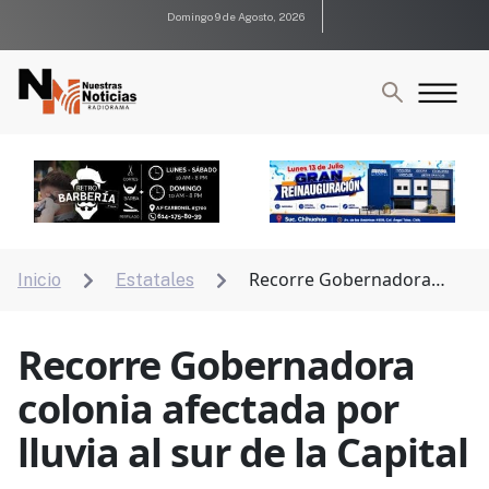
Domingo 9 de Agosto, 2026
Recorre Gobernadora
Inicio
Estatales


colonia afectada por lluvia al sur de la Capital
Recorre Gobernadora
colonia afectada por
lluvia al sur de la Capital