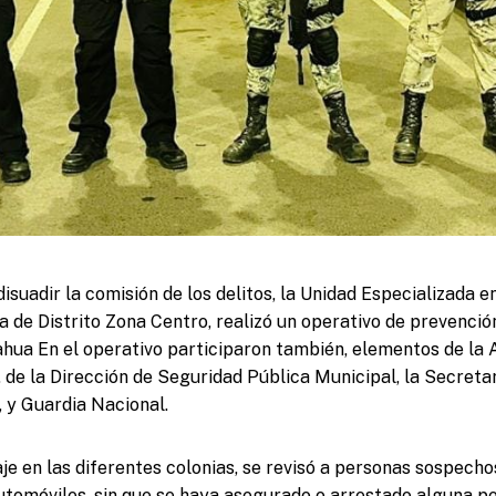
disuadir la comisión de los delitos, la Unidad Especializada e
a de Distrito Zona Centro, realizó un operativo de prevenció
ahua En el operativo participaron también, elementos de la 
), de la Dirección de Seguridad Pública Municipal, la Secreta
, y Guardia Nacional.
je en las diferentes colonias, se revisó a personas sospechos
utomóviles, sin que se haya asegurado o arrestado alguna p