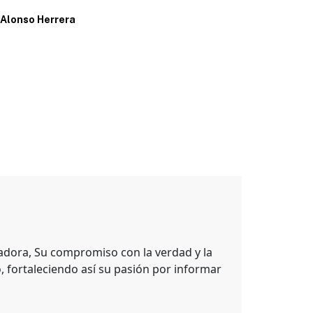
Alonso Herrera
Por
Juan Pab
adora, Su compromiso con la verdad y la
, fortaleciendo así su pasión por informar