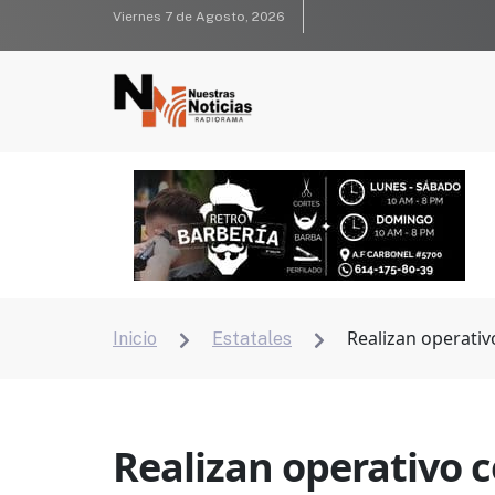
Viernes 7 de Agosto, 2026
Realizan operativ
Inicio
Estatales


Realizan operativo c