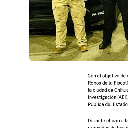
Con el objetivo de 
Robos de la Fiscalí
la ciudad de Chihu
Investigación (AEI
Pública del Estado
Durante el patrulla
propiedad de los a