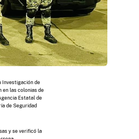
n Investigación de
n en las colonias de
Agencia Estatal de
ría de Seguridad
as y se verificó la
ersona.