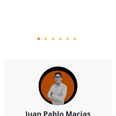
Juan Pablo Macias