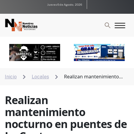
Jueves 6 de Agosto, 2026
Realizan mantenimiento
Inicio
Locales


nocturno en puentes de La Cantera
Realizan
mantenimiento
nocturno en puentes de