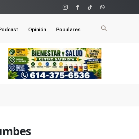
Podcast
Opinión
Populares
rumbes