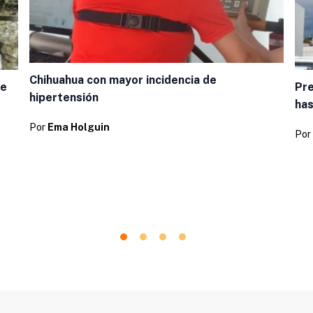
Chihuahua con mayor incidencia de
de
Pre
hipertensión
has
Por
Ema Holguin
Por