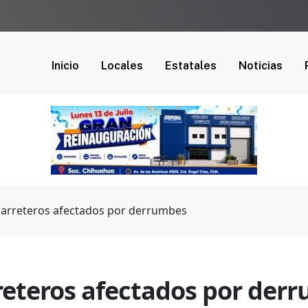
Inicio
Locales
Estatales
Noticias
arreteros afectados por derrumbes
reteros afectados por der