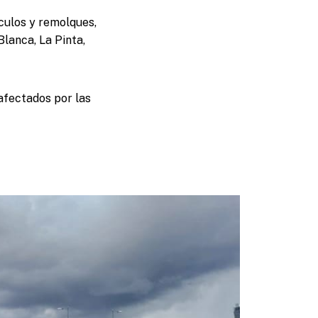
culos y remolques,
lanca, La Pinta,
afectados por las