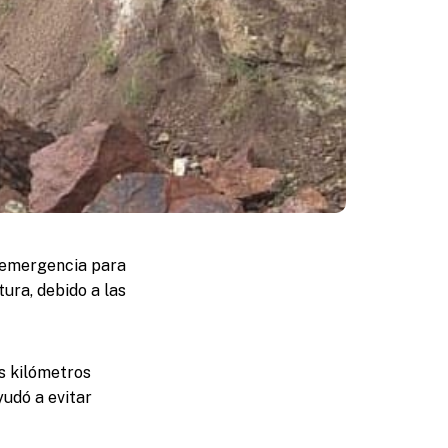
e emergencia para
ra, debido a las
s kilómetros
yudó a evitar