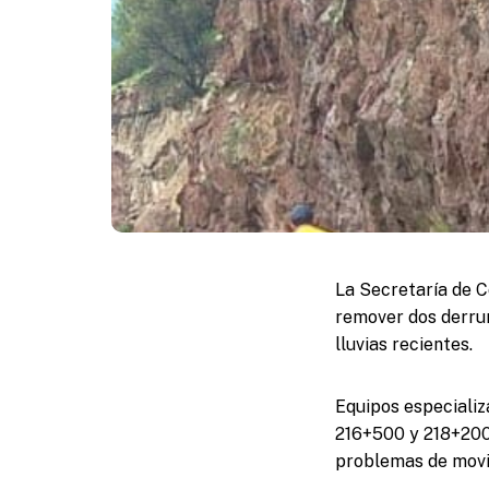
La Secretaría de 
remover dos derru
lluvias recientes.
Equipos especializ
216+500 y 218+200,
problemas de movil