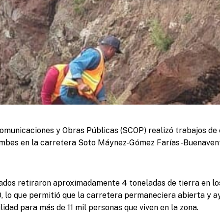
Comunicaciones y Obras Públicas (SCOP) realizó trabajos d
mbes en la carretera Soto Máynez-Gómez Farías-Buenaventu
ados retiraron aproximadamente 4 toneladas de tierra en lo
 lo que permitió que la carretera permaneciera abierta y a
idad para más de 11 mil personas que viven en la zona.