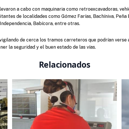
llevaron a cabo con maquinaria como retroexcavadoras, vehí
itantes de localidades como Gómez Farías, Bachíniva, Peña B
 Independencia, Babícora, entre otras.
igilando de cerca los tramos carreteros que podrían verse 
ner la seguridad y el buen estado de las vías.
Relacionados