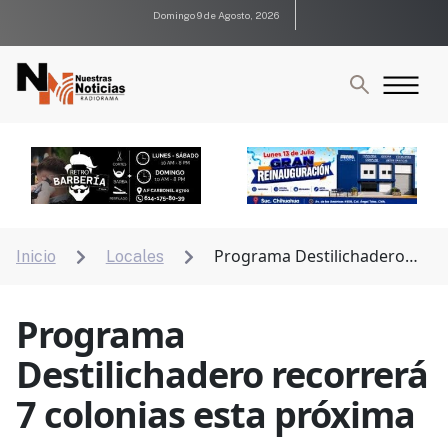
Domingo 9 de Agosto, 2026
Programa Destilichadero
Inicio
Locales


recorrerá 7 colonias esta próxima semana
Programa
Destilichadero recorrerá
7 colonias esta próxima