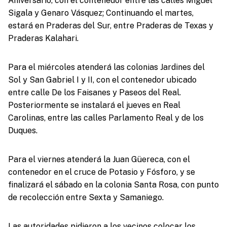
Aniversario, con el contenedor entre las calles Miguel
Sigala y Genaro Vásquez; Continuando el martes,
estará en Praderas del Sur, entre Praderas de Texas y
Praderas Kalahari.
Para el miércoles atenderá las colonias Jardines del
Sol y San Gabriel I y II, con el contenedor ubicado
entre calle De los Faisanes y Paseos del Real.
Posteriormente se instalará el jueves en Real
Carolinas, entre las calles Parlamento Real y de los
Duques.
Para el viernes atenderá la Juan Güereca, con el
contenedor en el cruce de Potasio y Fósforo, y se
finalizará el sábado en la colonia Santa Rosa, con punto
de recolección entre Sexta y Samaniego.
Las autoridades pidieron a los vecinos colocar los