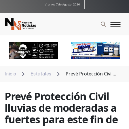
Viernes 7 de Agosto, 2026
Prevé Protección Civil
Inicio
Estatales


lluvias de moderadas a fuertes para este fin de
semana
Prevé Protección Civil
lluvias de moderadas a
fuertes para este fin de