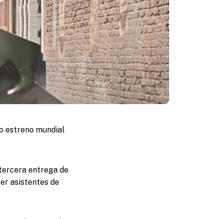
yo estreno mundial
 tercera entrega de
ser asistentes de