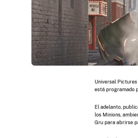
Universal Pictures 
está programado pa
El adelanto, publi
los Minions, ambie
Gru para abrirse p