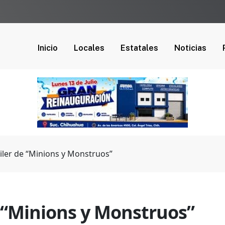
Inicio
Locales
Estatales
Noticias
iler de “Minions y Monstruos”
e “Minions y Monstruos”