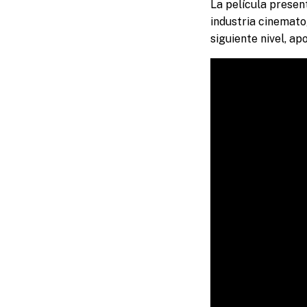
La película present
industria cinemato
siguiente nivel, a