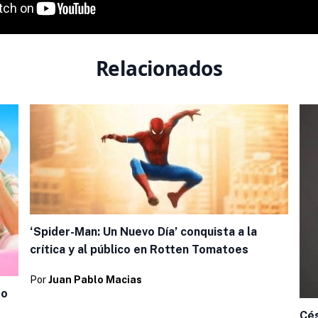
Relacionados
‘Spider-Man: Un Nuevo Día’ conquista a la
crítica y al público en Rotten Tomatoes
Por
Juan Pablo Macias
so
Cés