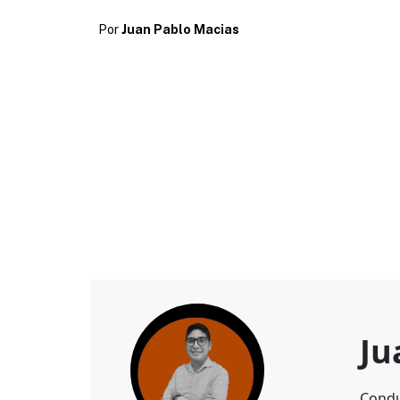
Por
Juan Pablo Macias
Ju
Condu