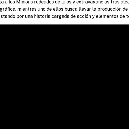
a a los Minions rodeados de lujos y extravagancias tras alca
gráfica, mientras uno de ellos busca llevar la producción de 
postando por una historia cargada de acción y elementos de t