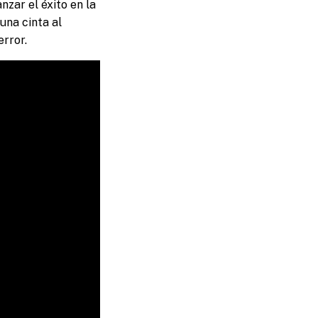
nzar el éxito en la
una cinta al
error.