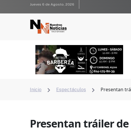
Jueves 6 de Agosto, 2026
Presentan trá
Inicio
Espectáculos


Presentan tráiler d