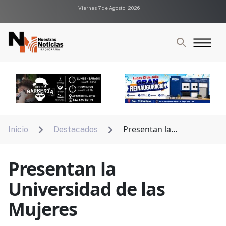
Viernes 7 de Agosto, 2026
Presentan la
Inicio
Destacados


Universidad de las Mujeres
Presentan la
Universidad de las
Mujeres