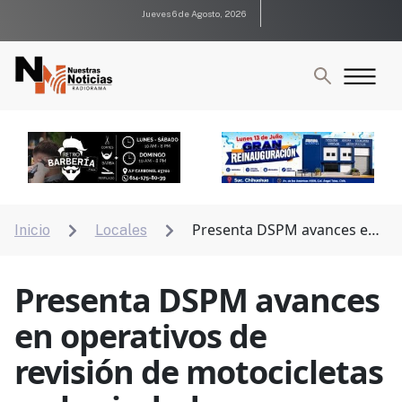
Jueves 6 de Agosto, 2026
Presenta DSPM avances en
Inicio
Locales


operativos de revisión de motocicletas en la ciudad
Presenta DSPM avances
en operativos de
revisión de motocicletas