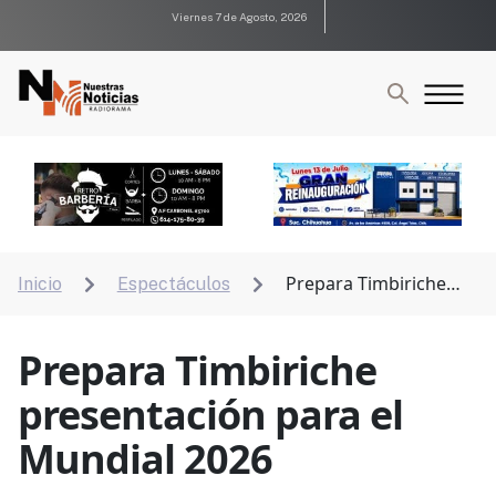
Viernes 7 de Agosto, 2026
Prepara Timbiriche
Inicio
Espectáculos


presentación para el Mundial 2026
Prepara Timbiriche
presentación para el
Mundial 2026