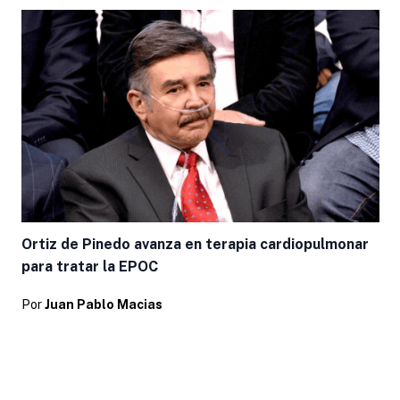
Ortiz de Pinedo avanza en terapia cardiopulmonar
para tratar la EPOC
Por
Juan Pablo Macias