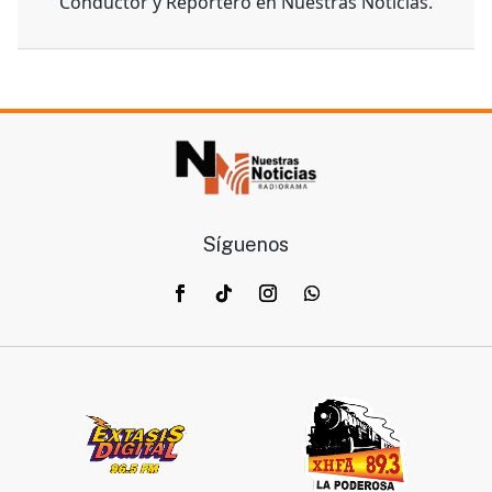
Conductor y Reportero en Nuestras Noticias.
Síguenos