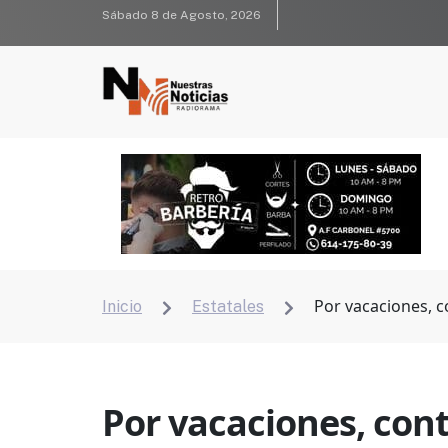
Sábado 8 de Agosto, 2026
Por vacaciones, c
Inicio
Estatales


Por vacaciones, con