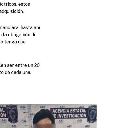
ctricos, estos
adquisición.
inanciara; hasta ahí
n la obligación de
ado tenga que
len ser entre un 20
to de cada una.