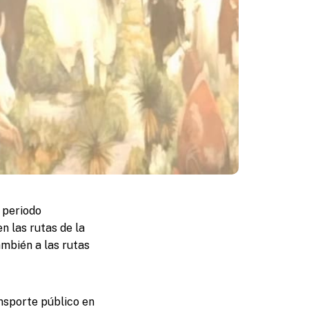
 periodo
n las rutas de la
ambién a las rutas
ansporte público en