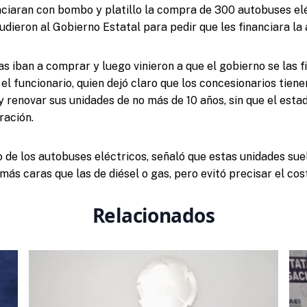
ciaran con bombo y platillo la compra de 300 autobuses elé
dieron al Gobierno Estatal para pedir que les financiara la 
las iban a comprar y luego vinieron a que el gobierno se las f
el funcionario, quien dejó claro que los concesionarios tiene
 y renovar sus unidades de no más de 10 años, sin que el est
ración.
o de los autobuses eléctricos, señaló que estas unidades sue
más caras que las de diésel o gas, pero evitó precisar el cos
Relacionados