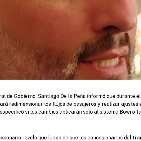
ral de Gobierno, Santiago De la Peña informó que durante el
rá redimensionar los flujos de pasajeros y realizar ajustes e
especificó si los cambios aplicarán solo al sistema Bowi o t
uncionario reveló que luego de que los concesionarios del tr