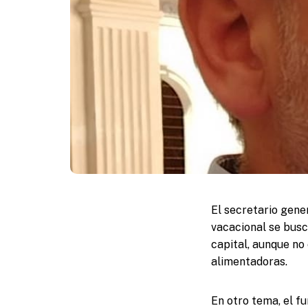
El secretario gene
vacacional se busca
capital, aunque no 
alimentadoras.
En otro tema, el f