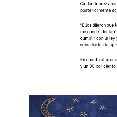
Ciudad Juárez anun
posteriormente acu
“Ellos dijeron que 
me quedé”, declaró 
cumplir con la ley
subsidiarles la ope
En cuanto al preci
y un 30 por ciento 