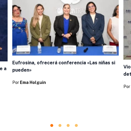
Eufrosina, ofrecerá conferencia «Las niñas si
Vio
e a
pueden»
de
Por
Ema Holguin
Por