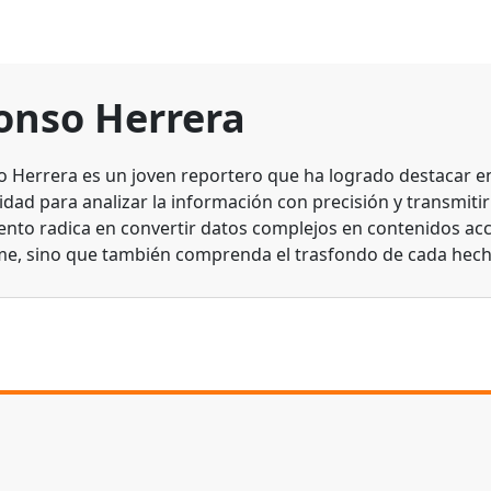
onso Herrera
o Herrera es un joven reportero que ha logrado destacar en 
dad para analizar la información con precisión y transmitirl
lento radica en convertir datos complejos en contenidos acc
me, sino que también comprenda el trasfondo de cada hech