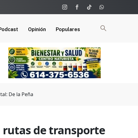
Podcast
Opinión
Populares
tal: De la Peña
 rutas de transporte