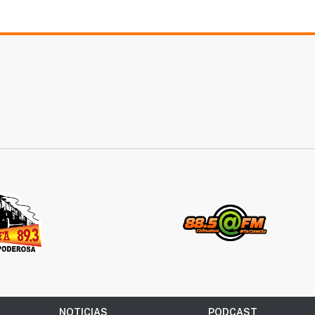
NOTICIAS
PODCAST