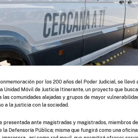
conmemoración por los 200 años del Poder Judicial, se llevó 
ra Unidad Móvil de Justicia Itinerante, un proyecto que busc
s a las comunidades alejadas y grupos de mayor vulnerabilidad
o a la justicia con la sociedad.
ue presentada ante magistradas y magistrados, miembros de
e la Defensoría Pública; misma que fungirá como una oficina
impresora , así como red movil, que permitirá ofrecer servic