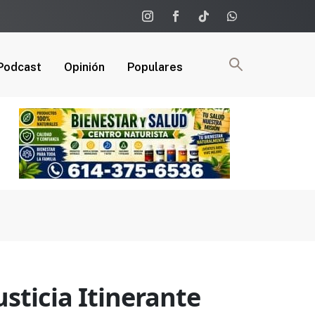
Podcast
Opinión
Populares
sticia Itinerante