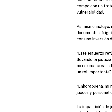
campo con un trat
vulnerabilidad.
Asimismo incluye: 
documentos, frigob
con una inversión 
“Este esfuerzo ref
llevando la justici
no es una tarea in
un rol importante”,
“Enhorabuena, mi r
jueces y personal 
La impartición de j