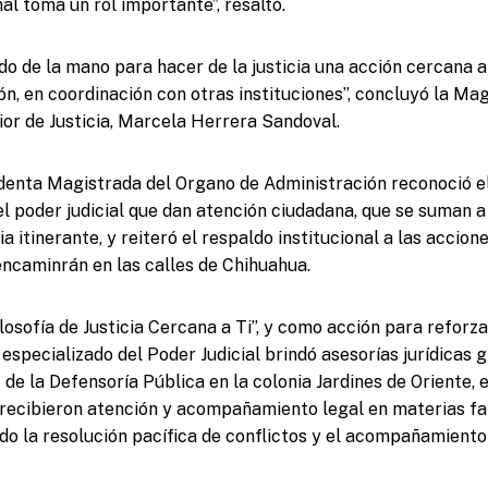
al toma un rol importante”, resaltó.
o de la mano para hacer de la justicia una acción cercana a
ión, en coordinación con otras instituciones”, concluyó la Ma
ior de Justicia, Marcela Herrera Sandoval.
identa Magistrada del Organo de Administración reconoció 
l poder judicial que dan atención ciudadana, que se suman a 
ia itinerante, y reiteró el respaldo institucional a las accion
ncaminrán en las calles de Chihuahua.
losofía de Justicia Cercana a Ti”, y como acción para reforza
especializado del Poder Judicial brindó asesorías jurídicas g
e la Defensoría Pública en la colonia Jardines de Oriente, 
 recibieron atención y acompañamiento legal en materias fami
do la resolución pacífica de conflictos y el acompañamiento 