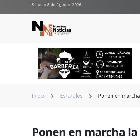
Sábado 8 de Agosto, 2026
Ponen en marcha l
Inicio
Estatales


Ponen en marcha la 