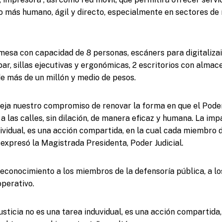
o más humano, ágil y directo, especialmente en sectores de
mesa con capacidad de 8 personas, escáners para digitaliza
ar, sillas ejecutivas y ergonómicas, 2 escritorios con almac
de más de un millón y medio de pesos.
leja nuestro compromiso de renovar la forma en que el Poder 
a a las calles, sin dilación, de manera eficaz y humana. La impa
dividual, es una acción compartida, en la cual cada miembro 
 expresó la Magistrada Presidenta, Poder Judicial.
econocimiento a los miembros de la defensoría pública, a l
operativo.
usticia no es una tarea induvidual, es una acción compartida,