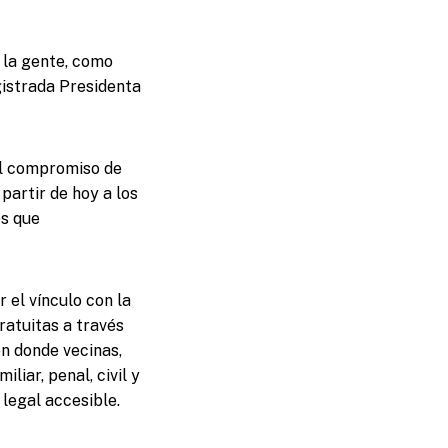
 la gente, como
gistrada Presidenta
el compromiso de
partir de hoy a los
es que
r el vínculo con la
ratuitas a través
en donde vecinas,
liar, penal, civil y
legal accesible.