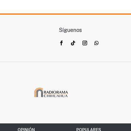
Síguenos
OPINIÓN
POPULARES