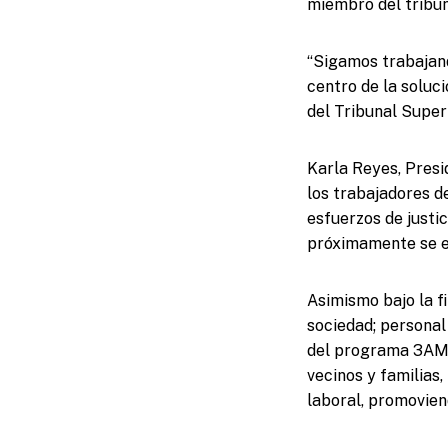
miembro del tribun
“Sigamos trabajand
centro de la soluc
del Tribunal Super
Karla Reyes, Pres
los trabajadores de
esfuerzos de justic
próximamente se e
Asimismo bajo la fi
sociedad; personal 
del programa 3AM d
vecinos y familias,
laboral, promovien