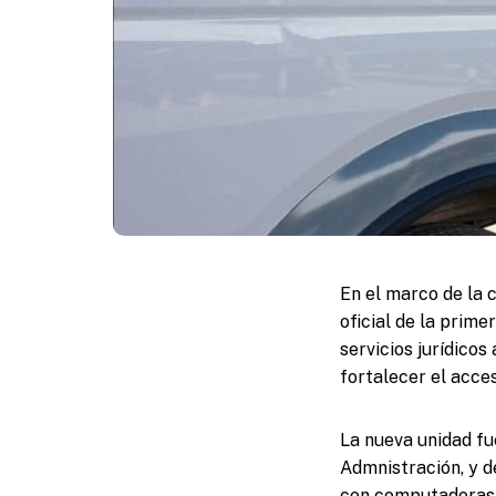
En el marco de la 
oficial de la prime
servicios jurídico
fortalecer el acces
La nueva unidad f
Admnistración, y d
con computadoras, 