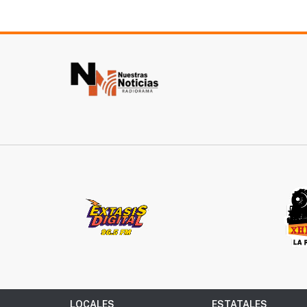
LOCALES
ESTATALES