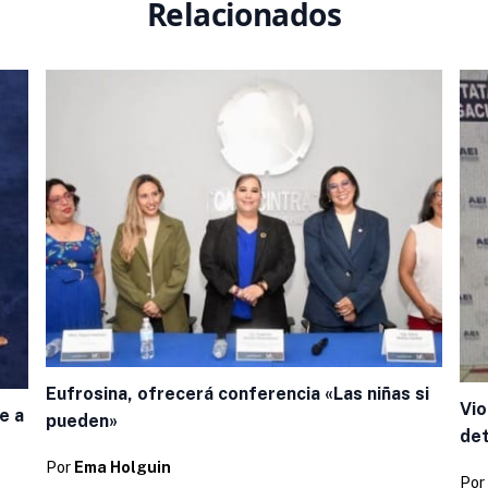
Relacionados
Eufrosina, ofrecerá conferencia «Las niñas si
Vio
e a
pueden»
de
Por
Ema Holguin
Por