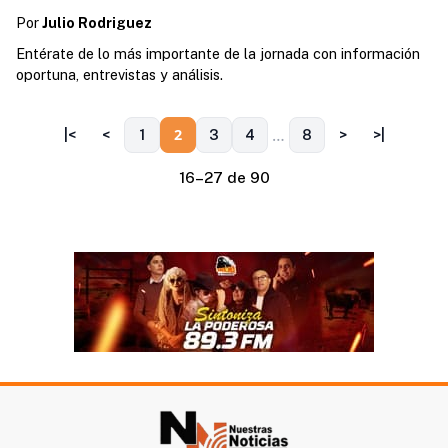
Por
Julio Rodriguez
Entérate de lo más importante de la jornada con información
oportuna, entrevistas y análisis.
…
2
|<
<
1
3
4
8
>
>|
16–27 de 90