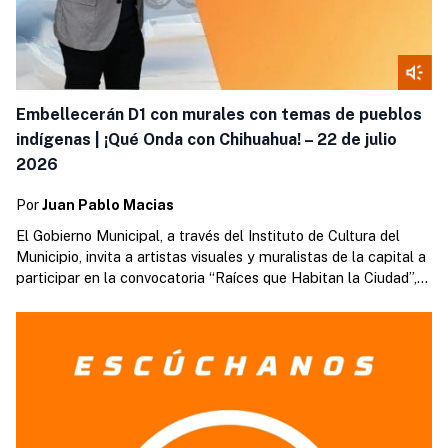
Embellecerán D1 con murales con temas de pueblos
indígenas | ¡Qué Onda con Chihuahua! – 22 de julio
2026
Por
Juan Pablo Macias
El Gobierno Municipal, a través del Instituto de Cultura del
Municipio, invita a artistas visuales y muralistas de la capital a
participar en la convocatoria “Raíces que Habitan la Ciudad”,
iniciativa que busca reconocer y visibilizar la riqueza cultural
de los pueblos originarios mediante la creación de murales en
espacios públicos. De esto platicamos con…