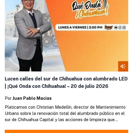
Lucen calles del sur de Chihuahua con alumbrado LED
| ¡Qué Onda con Chihuahua! – 20 de julio 2026
Por
Juan Pablo Macias
Platicamos con Christian Medellín, director de Mantenimiento
Urbano sobre la renovación total del alumbrado público en el
sur de Chihuahua Capital y las acciones de limpieza que
mantienen por el temporal lluvioso.
https://open.spotify.com/episode/7okvUuYQSZe7UuUYNeI3Cd