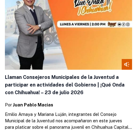
Llaman Consejeros Municipales de la Juventud a
participar en actividades del Gobierno | ¡Qué Onda
con Chihuahua! – 23 de julio 2026
Por
Juan Pablo Macias
Emilio Amaya y Mariana Luján, integrantes del Consejo
Municipal de la Juventud nos acompañaron en este jueves
para platicar sobre el panorama juvenil en Chihuahua Capital.
https://open.spotify.com/episode/7kkttTcVTdZheWxQ4CBT7i?