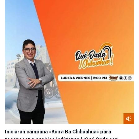
Iniciarán campaña «Kuira Ba Chihuahua» para