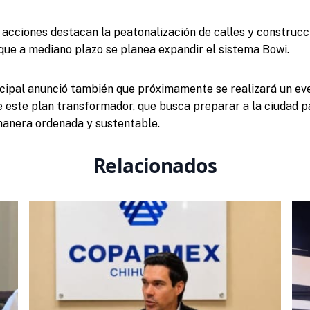
 acciones destacan la peatonalización de calles y construcc
que a mediano plazo se planea expandir el sistema Bowi.
cipal anunció también que próximamente se realizará un ev
e este plan transformador, que busca preparar a la ciudad p
manera ordenada y sustentable.
Relacionados