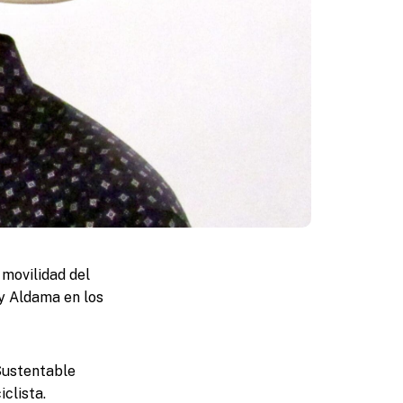
 movilidad del
 y Aldama en los
 Sustentable
clista.