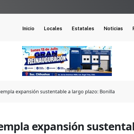
Inicio
Locales
Estatales
Noticias
empla expansión sustentable a largo plazo: Bonilla
empla expansión sustentabl