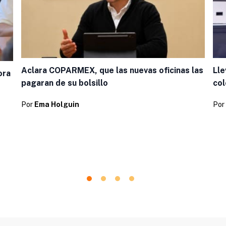
Aclara COPARMEX, que las nuevas oficinas las
Lle
ora
pagaran de su bolsillo
col
Por
Ema Holguin
Por