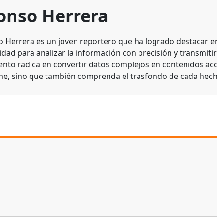
onso Herrera
o Herrera es un joven reportero que ha logrado destacar en 
dad para analizar la información con precisión y transmitirl
lento radica en convertir datos complejos en contenidos acc
me, sino que también comprenda el trasfondo de cada hech