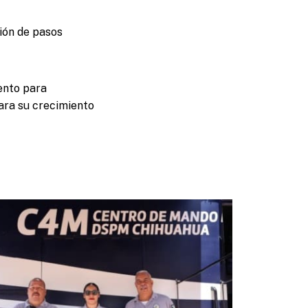
ión de pasos
ento para
ara su crecimiento