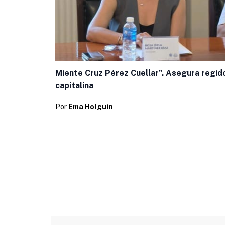
Miente Cruz Pérez Cuellar”. Asegura regid
capitalina
Por
Ema Holguin