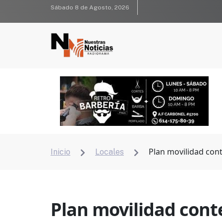
Sábado 8 de Agosto, 2026
Plan movilidad cont
Inicio
Locales


Plan movilidad cont