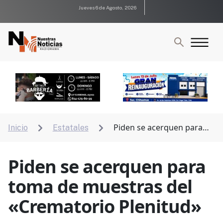
Jueves 6 de Agosto, 2026
Piden se acerquen para
Inicio
Estatales


toma de muestras del «Crematorio Plenitud»
Piden se acerquen para
toma de muestras del
«Crematorio Plenitud»