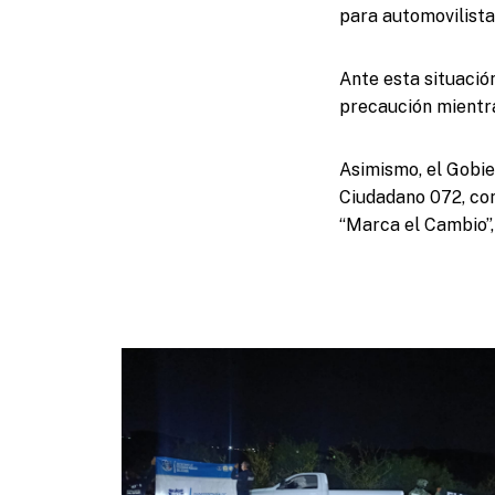
para automovilista
Ante esta situació
precaución mientra
Asimismo, el Gobie
Ciudadano 072, con
“Marca el Cambio”,