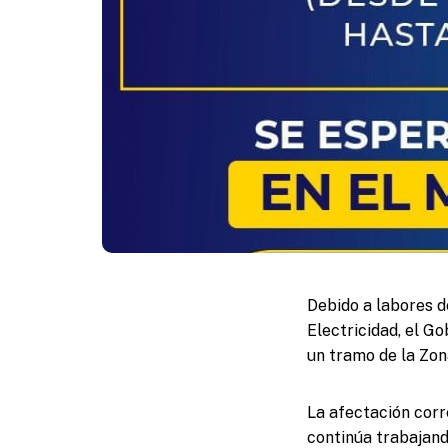
Debido a labores d
Electricidad, el G
un tramo de la Zona
La afectación corr
continúa trabajand