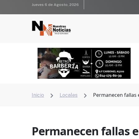
Jueves 6 de Agosto, 2026
Permanecen fallas 
Inicio
Locales


Permanecen fallas e