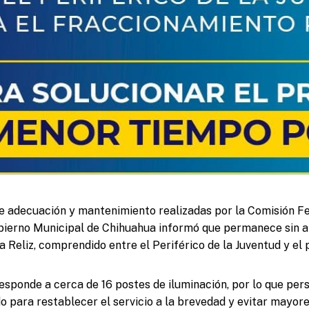
e adecuación y mantenimiento realizadas por la Comisión F
obierno Municipal de Chihuahua informó que permanece sin 
 Reliz, comprendido entre el Periférico de la Juventud y el p
esponde a cerca de 16 postes de iluminación, por lo que per
o para restablecer el servicio a la brevedad y evitar mayo