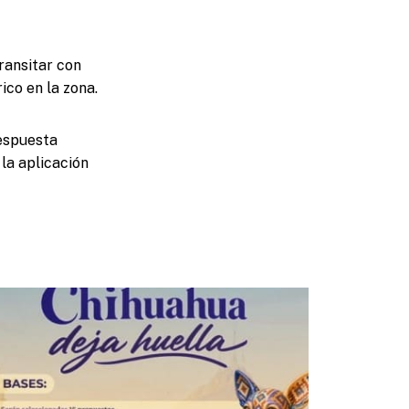
ransitar con
ico en la zona.
Respuesta
 la aplicación