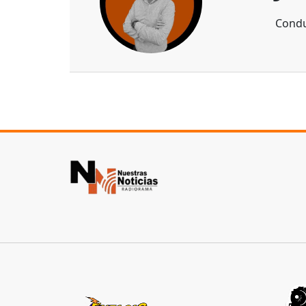
Condu