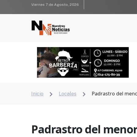
Viernes 7 de Agosto, 2026
Padrastro del meno
Inicio
Locales


Padrastro del menor