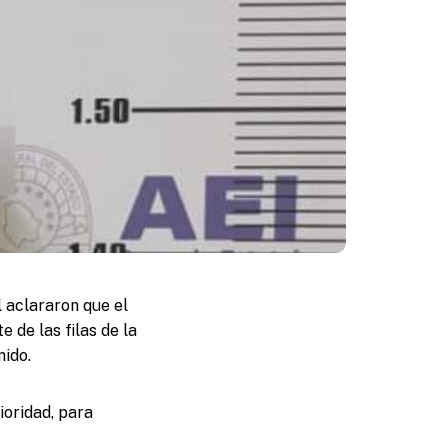
 aclararon que el
 de las filas de la
ido.
ioridad, para