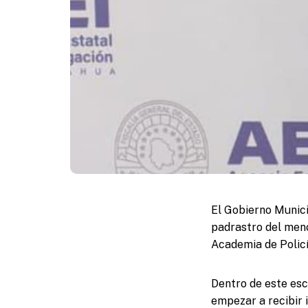
El Gobierno Munici
padrastro del menor
Academia de Polic
Dentro de este escr
empezar a recibir 