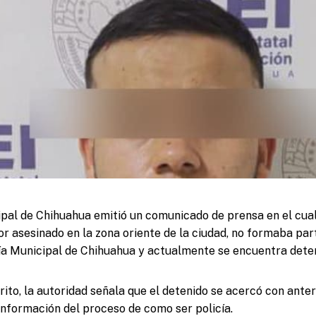
pal de Chihuahua emitió un comunicado de prensa en el cual
 asesinado en la zona oriente de la ciudad, no formaba parte
ía Municipal de Chihuahua y actualmente se encuentra deten
ito, la autoridad señala que el detenido se acercó con anter
información del proceso de como ser policía.