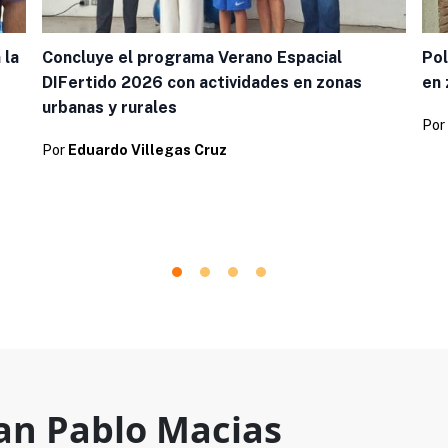
 la
Concluye el programa Verano Espacial
Pol
DIFertido 2026 con actividades en zonas
en 
urbanas y rurales
Por
Por
Eduardo Villegas Cruz
an Pablo Macias