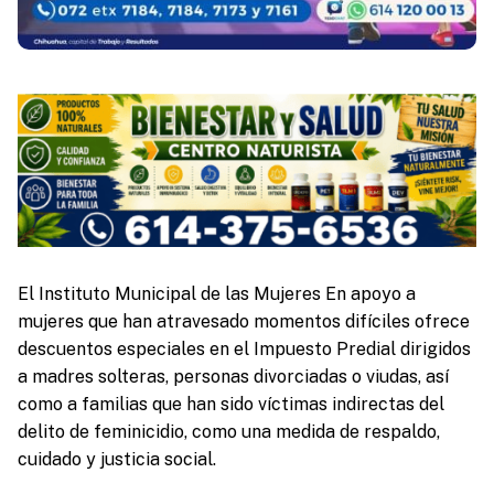
El Instituto Municipal de las Mujeres En apoyo a
mujeres que han atravesado momentos difíciles ofrece
descuentos especiales en el Impuesto Predial dirigidos
a madres solteras, personas divorciadas o viudas, así
como a familias que han sido víctimas indirectas del
delito de feminicidio, como una medida de respaldo,
cuidado y justicia social.