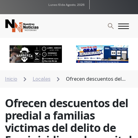
Lunes 10 de Agosto, 2026
Ofrecen descuentos del
Inicio
Locales


predial a familias victimas del delito de Feminicidio en
la capital
Ofrecen descuentos del
predial a familias
victimas del delito de