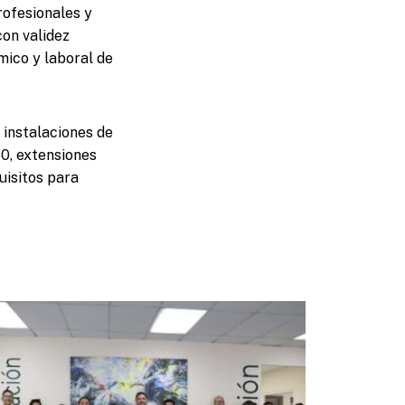
rofesionales y
con validez
mico y laboral de
 instalaciones de
50, extensiones
uisitos para