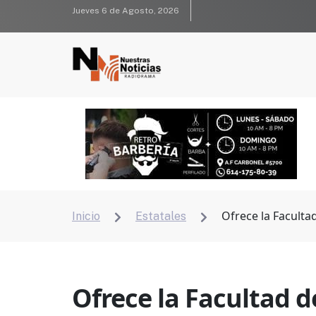
Jueves 6 de Agosto, 2026
Ofrece la Facultad
Inicio
Estatales


Ofrece la Facultad de