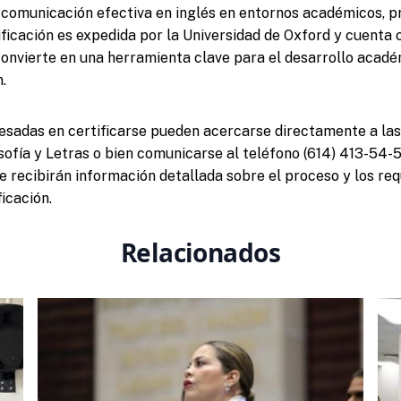
 comunicación efectiva en inglés en entornos académicos, p
ificación es expedida por la Universidad de Oxford y cuenta 
a convierte en una herramienta clave para el desarrollo acadé
.
esadas en certificarse pueden acercarse directamente a las
osofía y Letras o bien comunicarse al teléfono (614) 413-54-
 recibirán información detallada sobre el proceso y los req
icación.
Relacionados