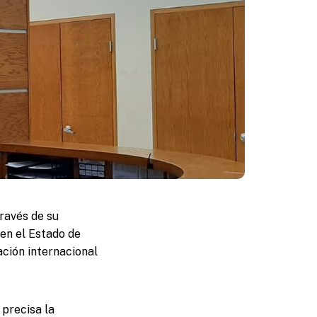
ravés de su
 en el Estado de
ación internacional
 precisa la