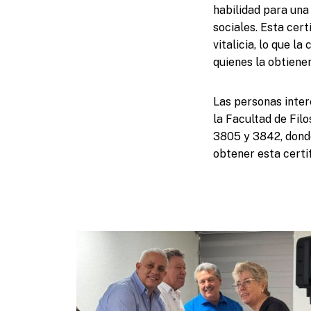
habilidad para una
sociales. Esta cert
vitalicia, lo que l
quienes la obtienen
Las personas inter
la Facultad de Fil
3805 y 3842, donde
obtener esta certif