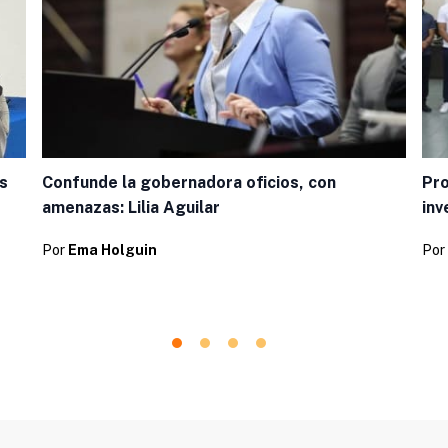
s
Confunde la gobernadora oficios, con
Pro
amenazas: Lilia Aguilar
inv
Por
Ema Holguin
Por