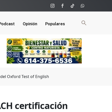
Podcast
Opinión
Populares
 del Oxford Test of English
ACH certificación