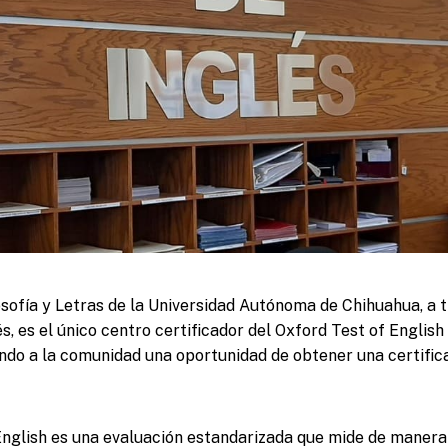
osofía y Letras de la Universidad Autónoma de Chihuahua, a t
, es el único centro certificador del Oxford Test of English
ndo a la comunidad una oportunidad de obtener una certific
English es una evaluación estandarizada que mide de manera