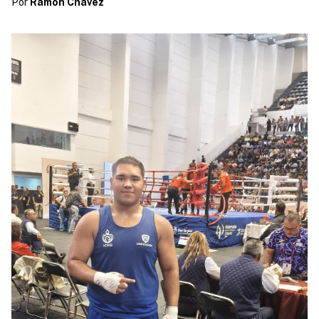
Por
Ramon Chavez