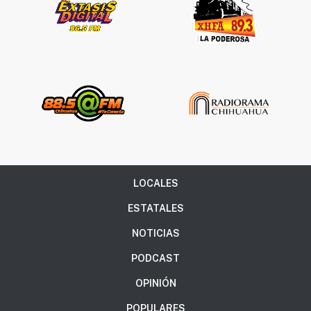
LOCALES
ESTATALES
NOTICIAS
PODCAST
OPINIÓN
POPULARES