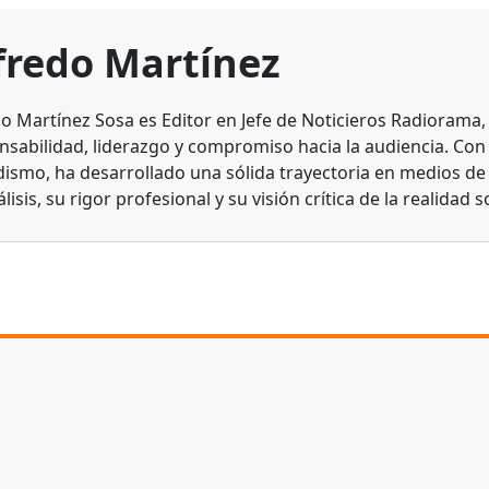
fredo Martínez
do Martínez Sosa es Editor en Jefe de Noticieros Radiorama
nsabilidad, liderazgo y compromiso hacia la audiencia. Con
dismo, ha desarrollado una sólida trayectoria en medios d
lisis, su rigor profesional y su visión crítica de la realidad s