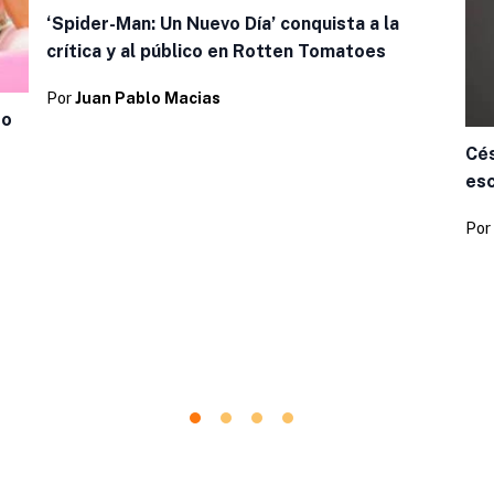
‘Spider-Man: Un Nuevo Día’ conquista a la
crítica y al público en Rotten Tomatoes
Por
Juan Pablo Macias
so
Cés
esc
Por