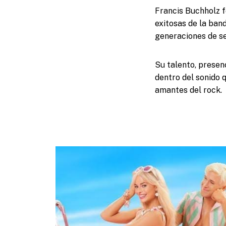
Francis Buchholz f
exitosas de la ban
generaciones de se
Su talento, presenc
dentro del sonido q
amantes del rock.