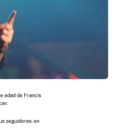
de edad de Francis
cer.
us seguidores, en