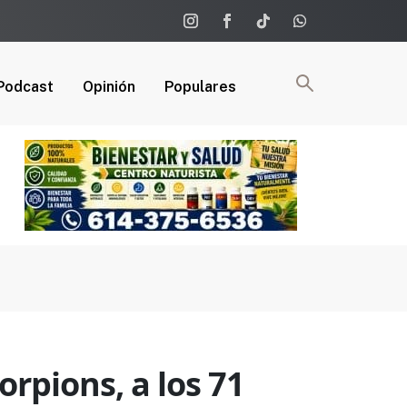
Podcast
Opinión
Populares
orpions, a los 71