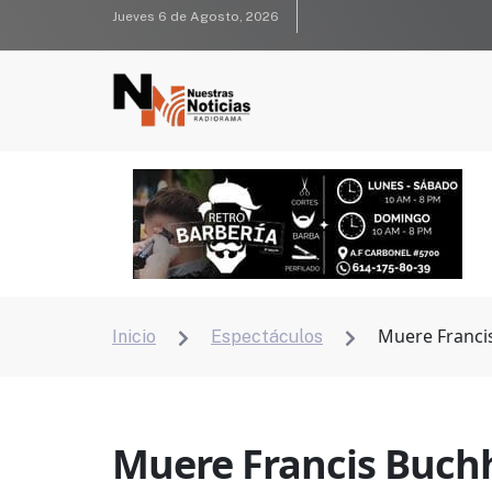
Jueves 6 de Agosto, 2026
Muere Francis
Inicio
Espectáculos


Muere Francis Buchho