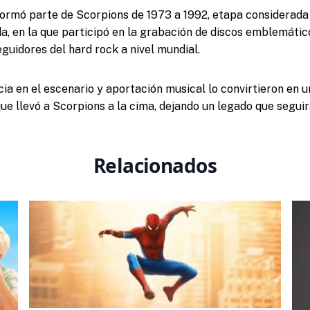
ormó parte de Scorpions de 1973 a 1992, etapa considerada
da, en la que participó en la grabación de discos emblemáti
guidores del hard rock a nivel mundial.
ia en el escenario y aportación musical lo convirtieron en u
ue llevó a Scorpions a la cima, dejando un legado que seguir
Relacionados