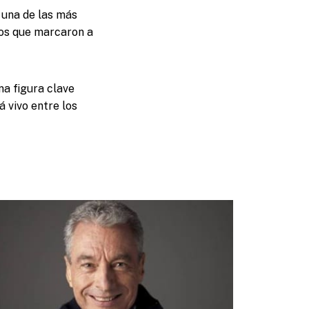
 una de las más
cos que marcaron a
na figura clave
á vivo entre los