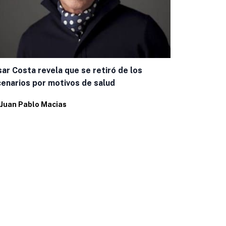
ar Costa revela que se retiró de los
Fans realiza
enarios por motivos de salud
cumpleaños
Juan Pablo Macias
Por
Juan Pab