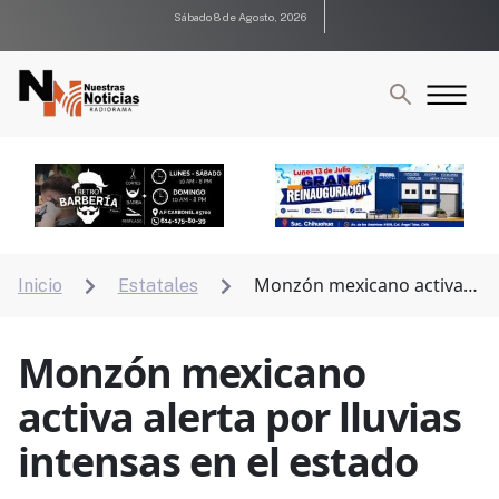
Sábado 8 de Agosto, 2026
Monzón mexicano activa
Inicio
Estatales


alerta por lluvias intensas en el estado
Monzón mexicano
activa alerta por lluvias
intensas en el estado