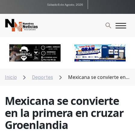
Sábado 8 de Agosto, 2026
Mexicana se convierte en
Inicio
Deportes


la primera en cruzar Groenlandia
Mexicana se convierte
en la primera en cruzar
Groenlandia