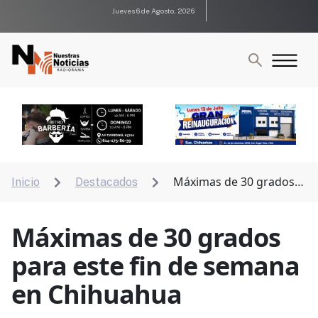
Jueves 6 de Agosto, 2026
Máximas de 30 grados
Inicio
Destacados


para este fin de semana en Chihuahua
Máximas de 30 grados
para este fin de semana
en Chihuahua