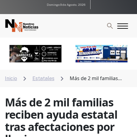
Domingo 9 de Agosto, 2026
Más de 2 mil familias
Inicio
Estatales


reciben ayuda estatal tras afectaciones por lluvias
Más de 2 mil familias
reciben ayuda estatal
tras afectaciones por