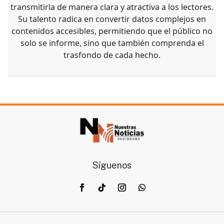
transmitirla de manera clara y atractiva a los lectores.
Su talento radica en convertir datos complejos en
contenidos accesibles, permitiendo que el público no
solo se informe, sino que también comprenda el
trasfondo de cada hecho.
Síguenos