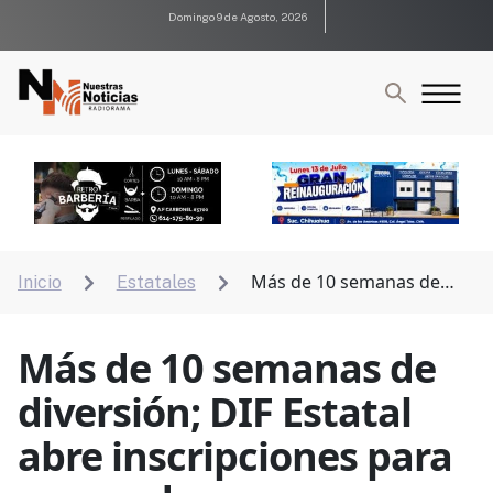
Domingo 9 de Agosto, 2026
Más de 10 semanas de
Inicio
Estatales


diversión; DIF Estatal abre inscripciones para cursos
de verano
Más de 10 semanas de
diversión; DIF Estatal
abre inscripciones para