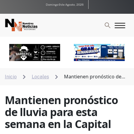
Domingo 9 de Agosto, 2026
Mantienen pronóstico de
Inicio
Locales


lluvia para esta semana en la Capital
Mantienen pronóstico
de lluvia para esta
semana en la Capital