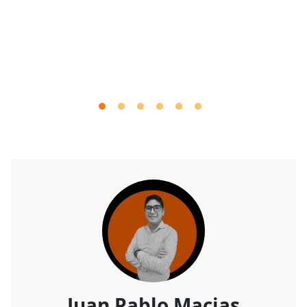
Juan Pablo Macias