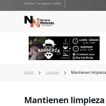
Viernes 7 de Agosto, 2026
Mantienen limpieza
Inicio
Locales


Mantienen limpieza 