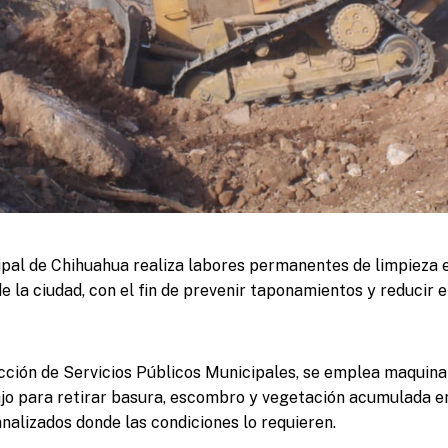
pal de Chihuahua realiza labores permanentes de limpieza 
e la ciudad, con el fin de prevenir taponamientos y reducir e
ección de Servicios Públicos Municipales, se emplea maquina
ajo para retirar basura, escombro y vegetación acumulada en
alizados donde las condiciones lo requieren.