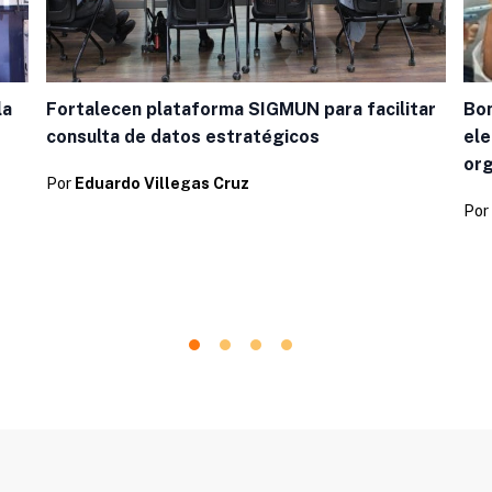
la
Fortalecen plataforma SIGMUN para facilitar
Bon
consulta de datos estratégicos
ele
or
Por
Eduardo Villegas Cruz
Por