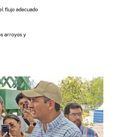
l flujo adecuado
os arroyos y