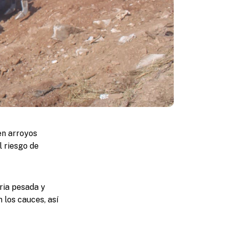
en arroyos
l riesgo de
ria pesada y
 los cauces, así