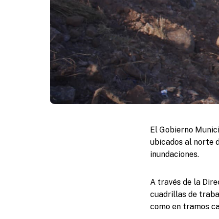
El Gobierno Munici
ubicados al norte d
inundaciones.
A través de la Dir
cuadrillas de trab
como en tramos can