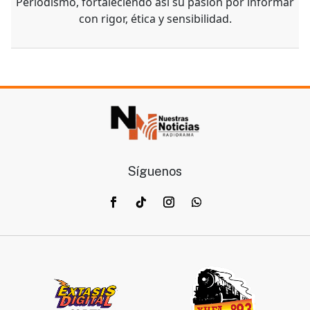
Periodismo, fortaleciendo así su pasión por informar
con rigor, ética y sensibilidad.
Síguenos