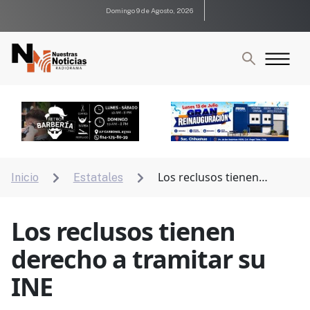
Domingo 9 de Agosto, 2026
Los reclusos tienen
Inicio
Estatales


derecho a tramitar su INE
Los reclusos tienen
derecho a tramitar su
INE