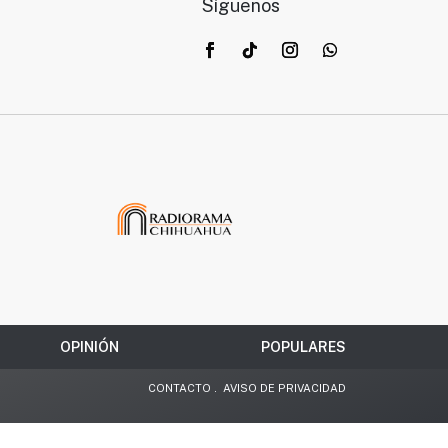
Síguenos
OPINIÓN
POPULARES
CONTACTO
.
AVISO DE PRIVACIDAD