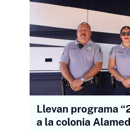
Llevan programa “2
a la colonia Alame