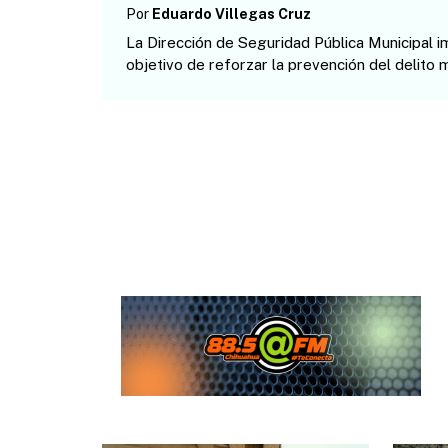
Por
Eduardo Villegas Cruz
La Dirección de Seguridad Pública Municipal i
objetivo de reforzar la prevención del delito m
instalación de un módulo de atención para la c