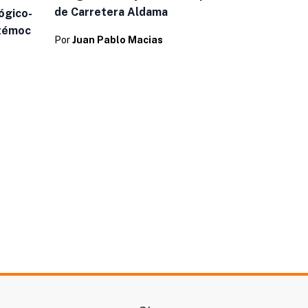
de Carretera Aldama
ógico-
htémoc
Por
Juan Pablo Macias