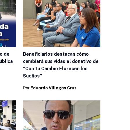
ro de
Beneficiarios destacan cómo
pública
cambiará sus vidas el donativo de
“Con tu Cambio Florecen los
Sueños”
Por
Eduardo Villegas Cruz