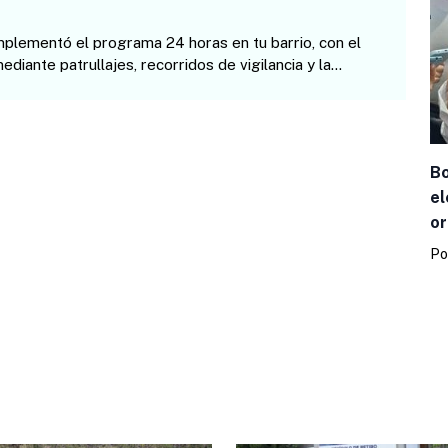
mplementó el programa 24 horas en tu barrio, con el
ediante patrullajes, recorridos de vigilancia y la
iudadanía. En…
Bo
el
or
Po