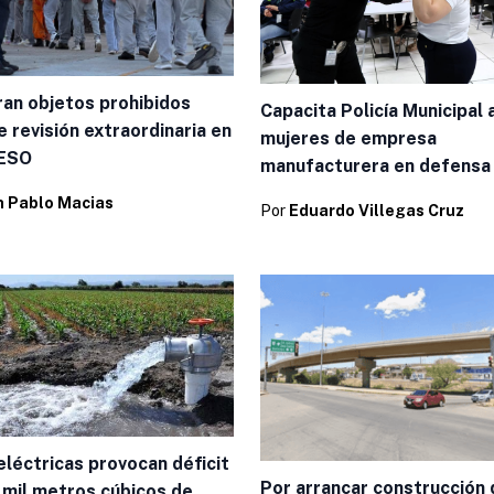
an objetos prohibidos
Capacita Policía Municipal 
 revisión extraordinaria en
mujeres de empresa
RESO
manufacturera en defensa
n Pablo Macias
Por
Eduardo Villegas Cruz
eléctricas provocan déficit
Por arrancar construcción 
 mil metros cúbicos de