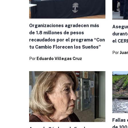
Organizaciones agradecen más
Asegur
de 1.8 millones de pesos
durante
recaudados por el programa “Con
el CE
tu Cambio Florecen los Sueños”
Por
Jua
Por
Eduardo Villegas Cruz
Fallas 
de 100