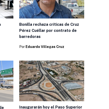
a
Bonilla rechaza críticas de Cruz
Pérez Cuéllar por contrato de
barredoras
Por
Eduardo Villegas Cruz
Inaugurarán hoy el Paso Superior
de