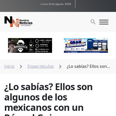
Lunes 10 de Agosto, 2026
¿Lo sabías? Ellos son
Inicio
Espectáculos


algunos de los mexicanos con un Récord Guinness
¿Lo sabías? Ellos son
algunos de los
mexicanos con un