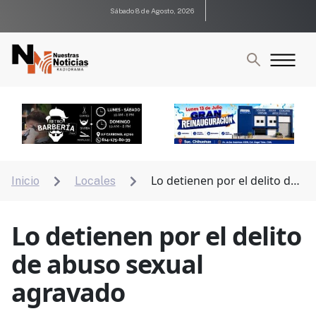
Sábado 8 de Agosto, 2026
Lo detienen por el delito de
Inicio
Locales


abuso sexual agravado
Lo detienen por el delito
de abuso sexual
agravado