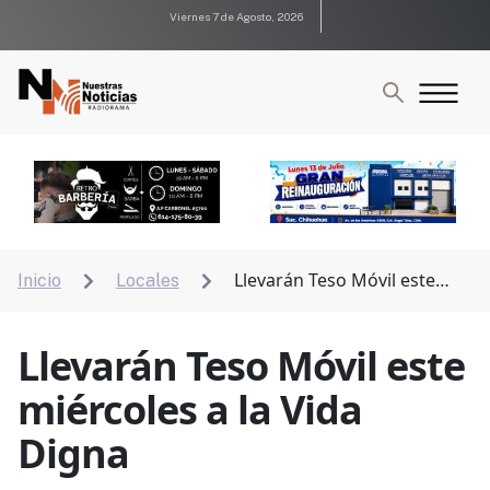
Viernes 7 de Agosto, 2026
Llevarán Teso Móvil este
Inicio
Locales


miércoles a la Vida Digna
Llevarán Teso Móvil este
miércoles a la Vida
Digna