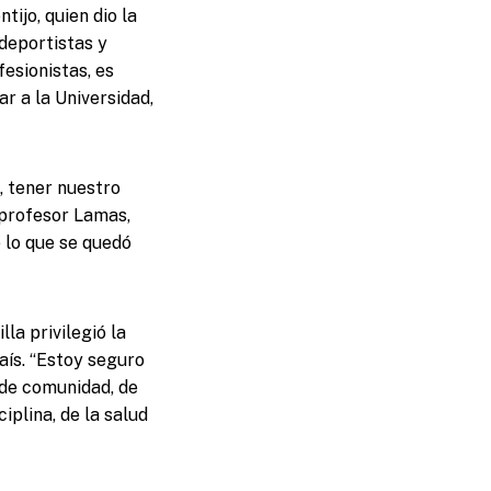
tijo, quien dio la
deportistas y
esionistas, es
r a la Universidad,
, tener nuestro
l profesor Lamas,
e lo que se quedó
la privilegió la
aís. “Estoy seguro
 de comunidad, de
iplina, de la salud