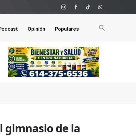
Podcast
Opinión
Populares
l gimnasio de la