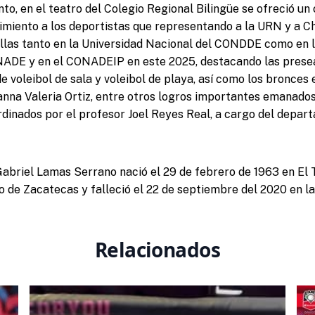
o, en el teatro del Colegio Regional Bilingüe se ofreció un 
miento a los deportistas que representando a la URN y a C
llas tanto en la Universidad Nacional del CONDDE como en 
NADE y en el CONADEIP en este 2025, destacando las presea
e voleibol de sala y voleibol de playa, así como los bronces 
nna Valeria Ortiz, entre otros logros importantes emanado
ordinados por el profesor Joel Reyes Real, a cargo del depa
Gabriel Lamas Serrano nació el 29 de febrero de 1963 en El 
o de Zacatecas y falleció el 22 de septiembre del 2020 en la
Relacionados