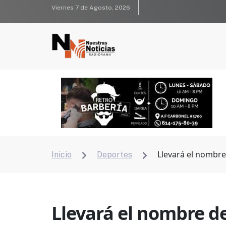
Viernes 7 de Agosto, 2026
Llevará el nombre
Inicio
Deportes


Llevará el nombre de