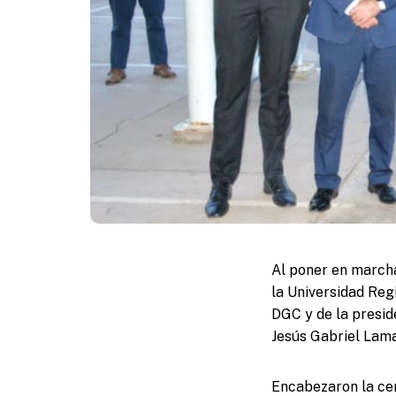
Al poner en marcha
la Universidad Reg
DGC y de la presid
Jesús Gabriel Lamas
Encabezaron la cer