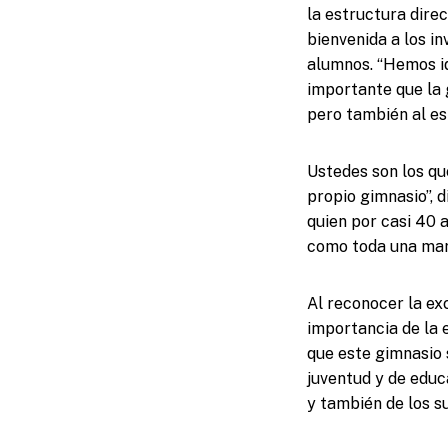
la estructura direc
bienvenida a los i
alumnos. “Hemos id
importante que la 
pero también al es
Ustedes son los qu
propio gimnasio”, d
quien por casi 40 a
como toda una mar
Al reconocer la exc
importancia de la 
que este gimnasio 
juventud y de educa
y también de los su