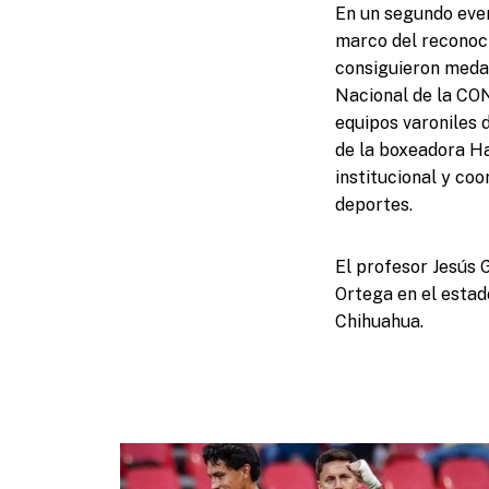
En un segundo event
marco del reconoci
consiguieron meda
Nacional de la CO
equipos varoniles d
de la boxeadora Ha
institucional y co
deportes.
El profesor Jesús 
Ortega en el estad
Chihuahua.