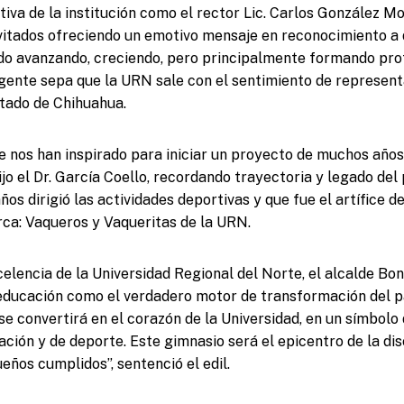
tiva de la institución como el rector Lic. Carlos González Mon
nvitados ofreciendo un emotivo mensaje en reconocimiento a 
o avanzando, creciendo, pero principalmente formando prof
gente sepa que la URN sale con el sentimiento de representa
tado de Chihuahua.
e nos han inspirado para iniciar un proyecto de muchos años
ijo el Dr. García Coello, recordando trayectoria y legado de
ños dirigió las actividades deportivas y que fue el artífice d
ca: Vaqueros y Vaqueritas de la URN.
elencia de la Universidad Regional del Norte, el alcalde Bonil
educación como el verdadero motor de transformación del p
se convertirá en el corazón de la Universidad, en un símbolo
ción y de deporte. Este gimnasio será el epicentro de la disc
eños cumplidos”, sentenció el edil.