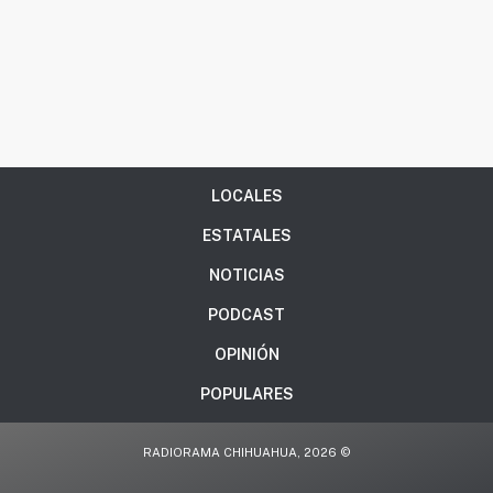
LOCALES
ESTATALES
NOTICIAS
PODCAST
OPINIÓN
POPULARES
RADIORAMA CHIHUAHUA, 2026 ©