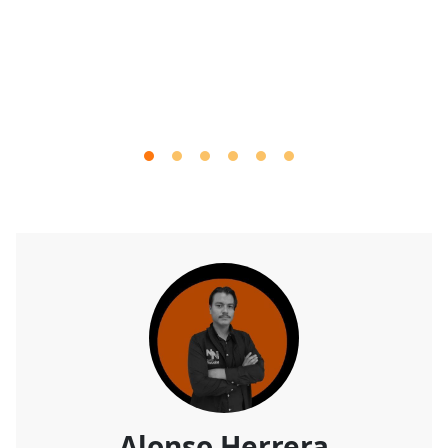
Alonso Herrera