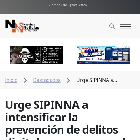
Viernes 7 de Agosto, 2026
Urge SIPINNA a
Inicio
Destacados


intensificar la prevención de delitos digitales en
menores de edad
Urge SIPINNA a
intensificar la
prevención de delitos