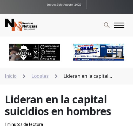
Jueves 6 de Agosto, 2026
Lideran en la capital
Inicio
Locales


suicidios en hombres
Lideran en la capital
suicidios en hombres
1 minutos de lectura