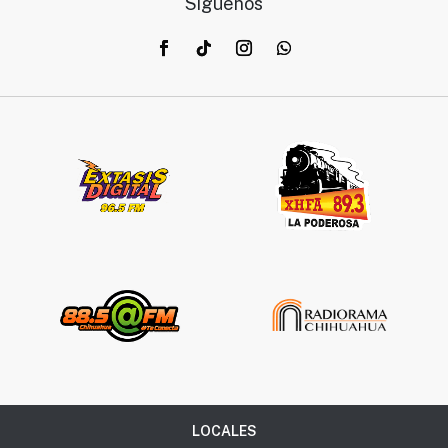
Síguenos
LOCALES