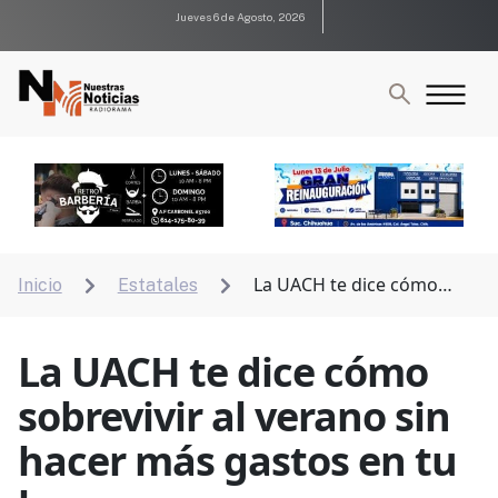
Jueves 6 de Agosto, 2026
La UACH te dice cómo
Inicio
Estatales


sobrevivir al verano sin hacer más gastos en tu hogar
La UACH te dice cómo
sobrevivir al verano sin
hacer más gastos en tu