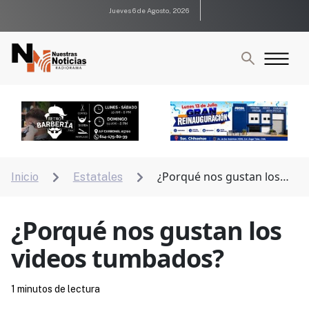
Jueves 6 de Agosto, 2026
¿Porqué nos gustan los
Inicio
Estatales


videos tumbados?
¿Porqué nos gustan los
videos tumbados?
1 minutos de lectura