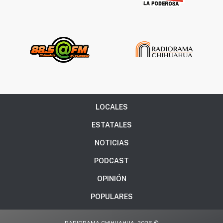
LOCALES
ESTATALES
NOTICIAS
PODCAST
OPINIÓN
POPULARES
RADIORAMA CHIHUAHUA, 2026 ©