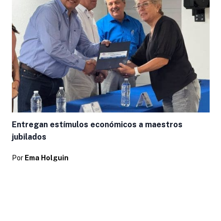
L
Entregan estímulos económicos a maestros
jubilados
Por
Ema Holguin