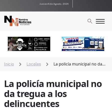
Jueves 6 de Agosto, 2026
La policía municipal no da
Inicio
Locales


tregua a los delincuentes
La policía municipal no
da tregua a los
delincuentes